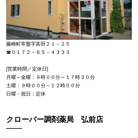
藤崎町常盤字富田２１－２５
☎０１７２－６５－４３３３
[営業時間／定休日]
月曜～金曜：９時００分～１７時３０分
土曜：９時００分～１２時００分
日曜・祝日：定休
クローバー調剤薬局 弘前店