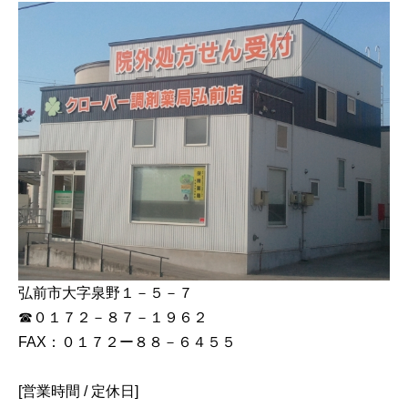
弘前市大字泉野１－５－７
☎０１７２－８７－１９６２
FAX：０１７２ー８８－６４５５
[営業時間 / 定休日]