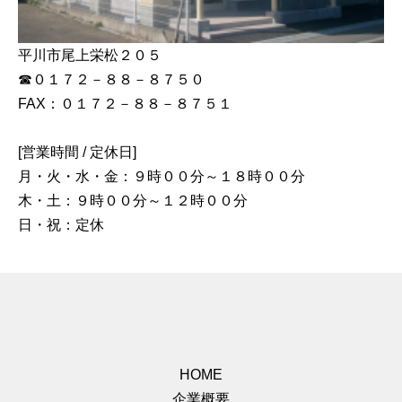
平川市尾上栄松２０５
☎０１７２－８８－８７５０
FAX：０１７２－８８－８７５１
[営業時間 / 定休日]
月・火・水・金：９時００分～１８時００分
木・土：９時００分～１２時００分
日・祝：定休
HOME
企業概要