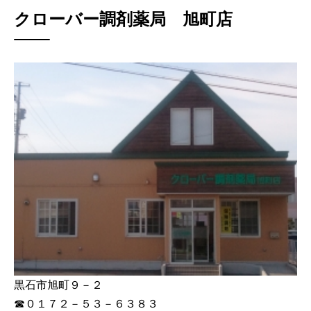
クローバー調剤薬局 旭町店
黒石市旭町９－２
☎０１７２－５３－６３８３