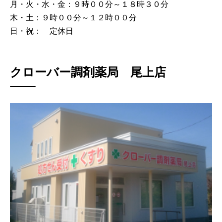
月・火・水・金：９時００分～１８時３０分
木・土：９時００分～１２時００分
日・祝： 定休日
クローバー調剤薬局 尾上店