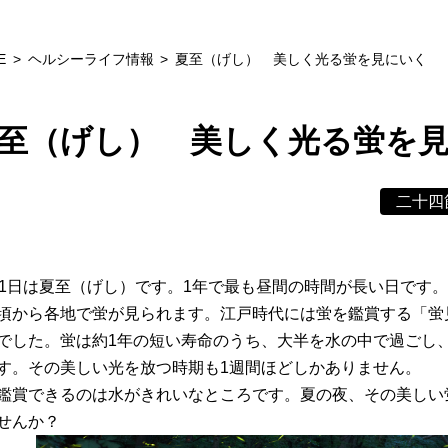
E
ヘルシーライフ情報
夏至（げし） 美しく光る蛍を見にいく
至（げし） 美しく光る蛍を
二十四
21日は夏至（げし）です。1年で最も昼間の時間が長い日です。
頃から各地で蛍が見られます。江戸時代には蛍を鑑賞する「蛍
でした。蛍は約1年の短い寿命のうち、大半を水の中で過ごし
す。その美しい光を放つ時期も1週間ほどしかありません。
鑑賞できるのは水がきれいなところです。夏の夜、その美しい
せんか？