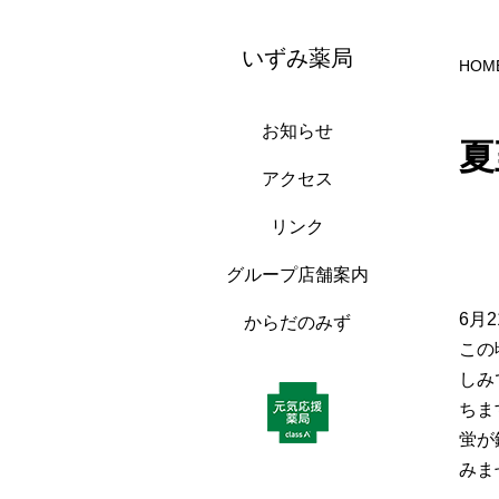
いずみ薬局
HOM
お知らせ
夏
アクセス
リンク
グループ店舗案内
6月
からだのみず
この
しみ
ちま
蛍が
みま