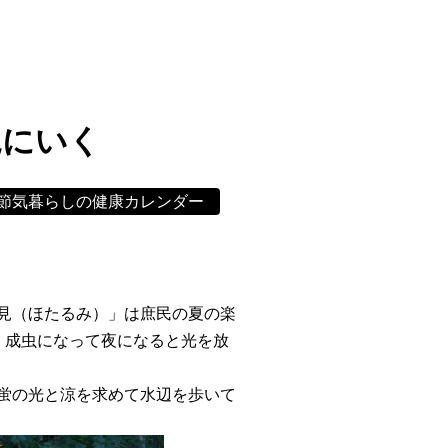
見にいく
節気暮らしの健康カレンダー
見（ほたるみ）」は庶民の夏の楽
、成虫になって夜になると光を放
蛍の光と涼を求めて水辺を歩いて