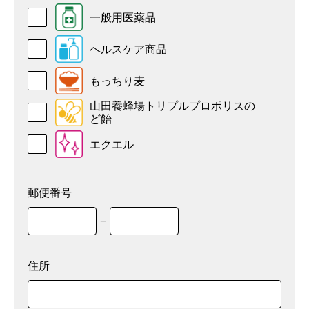
一般用医薬品
ヘルスケア商品
もっちり麦
山田養蜂場トリプルプロポリスの
ど飴
エクエル
郵便番号
−
住所