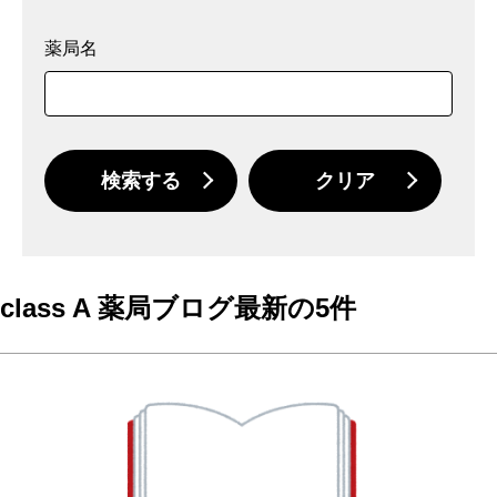
薬局名
検索する
クリア
class A 薬局ブログ最新の5件