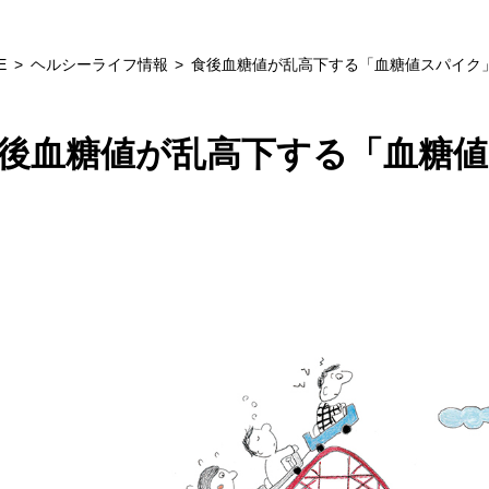
E
ヘルシーライフ情報
食後血糖値が乱高下する「血糖値スパイク
後血糖値が乱高下する「血糖