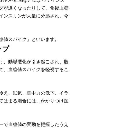
の老化や肥満などによってインス
グが遅くなったりして、食後血糖
インスリンが大量に分泌され、今
糖値スパイク」といいます。
ップ
け、動脈硬化が引き起こされ、脳
て、血糖値スパイクを軽視するこ
冷え、眠気、集中力の低下、イラ
てはまる場合には、かかりつけ医
ーで血糖値の変動を把握したうえ