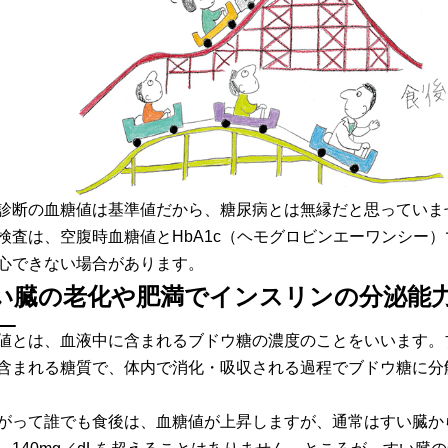
診断の血糖値は基準値だから、糖尿病とは無縁だと思っていま
検査は、空腹時血糖値とHbA1c（ヘモグロビンエーワンシー
心できない場合があります。
い臓の老化や肥満でインスリンの分泌能
値とは、血液中に含まれるブドウ糖の濃度のことをいいます。
含まれる糖質で、体内で消化・吸収される過程でブドウ糖に分
がって誰でも食後は、血糖値が上昇しますが、通常はすい臓か