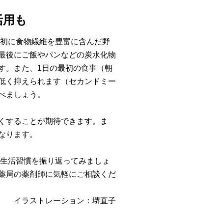
活用も
最初に食物繊維を豊富に含んだ野
最後にご飯やパンなどの炭水化物
す。また、1日の最初の食事（朝
低く抑えられます（セカンドミー
べましょう。
くすることが期待できます。ま
なります。
に生活習慣を振り返ってみましょ
薬局の薬剤師に気軽にご相談くだ
イラストレーション：堺直子