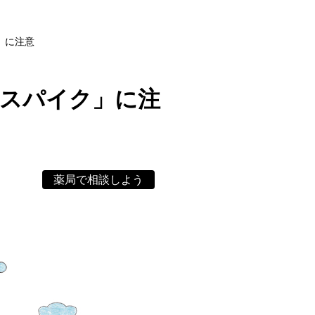
」に注意
値スパイク」に注
薬局で相談しよう