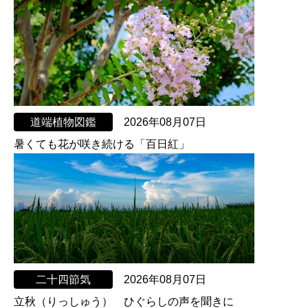
道端植物図鑑
2026年08月07日
暑くても花が咲き続ける「百日紅」
二十四節気
2026年08月07日
立秋（りっしゅう） ひぐらしの声を聞きに