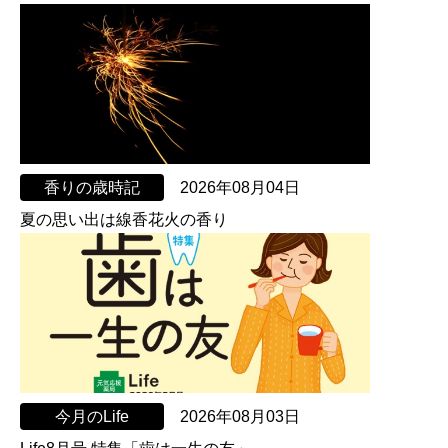
香りの歳時記
2026年08月04日
夏の思い出は線香花火の香り
今月のLife
2026年08月03日