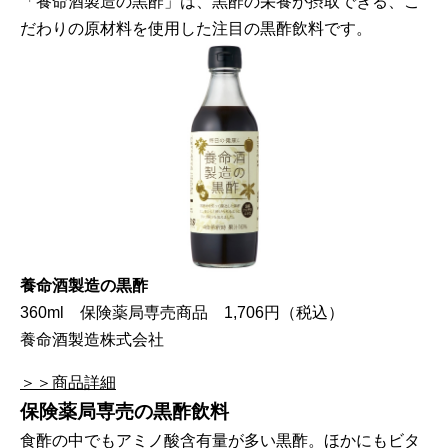
「養命酒製造の黒酢」は、黒酢の栄養が摂取できる、こ
だわりの原材料を使用した注目の黒酢飲料です。
養命酒製造の黒酢
360ml 保険薬局専売商品 1,706円（税込）
養命酒製造株式会社
＞＞商品詳細
保険薬局専売の黒酢飲料
食酢の中でもアミノ酸含有量が多い黒酢。ほかにもビタ