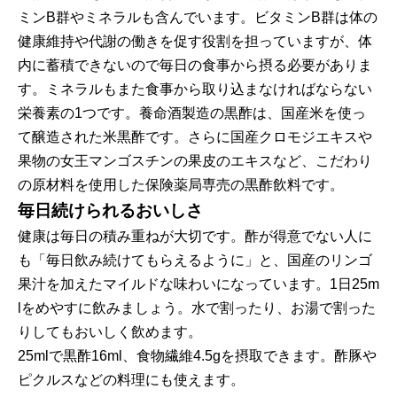
ミンB群やミネラルも含んでいます。ビタミンB群は体の
健康維持や代謝の働きを促す役割を担っていますが、体
内に蓄積できないので毎日の食事から摂る必要がありま
す。ミネラルもまた食事から取り込まなければならない
栄養素の1つです。養命酒製造の黒酢は、国産米を使っ
て醸造された米黒酢です。さらに国産クロモジエキスや
果物の女王マンゴスチンの果皮のエキスなど、こだわり
の原材料を使用した保険薬局専売の黒酢飲料です。
毎日続けられるおいしさ
健康は毎日の積み重ねが大切です。酢が得意でない人に
も「毎日飲み続けてもらえるように」と、国産のリンゴ
果汁を加えたマイルドな味わいになっています。1日25m
lをめやすに飲みましょう。水で割ったり、お湯で割った
りしてもおいしく飲めます。
25mlで黒酢16ml、食物繊維4.5gを摂取できます。酢豚や
ピクルスなどの料理にも使えます。