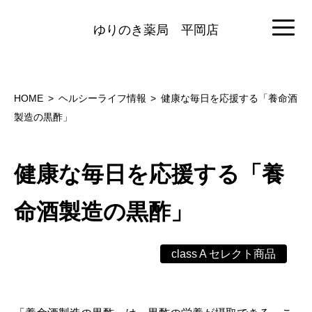
ゆりのき薬局
平岡店
HOME
ヘルシーライフ情報
健康な毎日を応援する「養命酒
製造の黒酢」
健康な毎日を応援する「養
命酒製造の黒酢」
class A セレクト商品