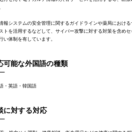
。
情報システムの安全管理に関するガイドラインや薬局における
ストを活用するなどして、サイバー攻撃に対する対策を含めセ
行い体制を有しています。
応可能な外国語の種類
語・英語・韓国語
談に対する対応