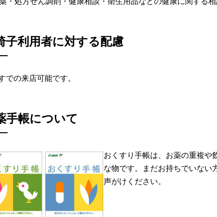
C薬・処方せん調剤・健康相談・衛生用品などの健康に関する相
椅子利用者に対する配慮
すでの来店可能です。
薬手帳について
おくすり手帳は、お薬の重複や
な物です。まだお持ちでいない
声がけください。