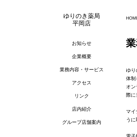
ゆりのき薬局
HOM
平岡店
業
お知らせ
企業概要
業務内容・サービス
ゆり
体制
アクセス
オン
際に
リンク
店内紹介
マイ
うに
グループ店舗案内
電子