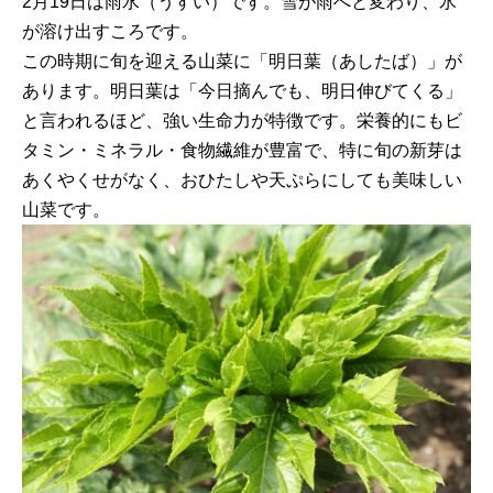
2月19日は雨水（うすい）です。雪が雨へと変わり、氷
が溶け出すころです。
この時期に旬を迎える山菜に「明日葉（あしたば）」が
あります。明日葉は「今日摘んでも、明日伸びてくる」
と言われるほど、強い生命力が特徴です。栄養的にもビ
タミン・ミネラル・食物繊維が豊富で、特に旬の新芽は
あくやくせがなく、おひたしや天ぷらにしても美味しい
山菜です。