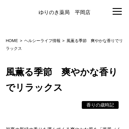
ゆりのき薬局
平岡店
HOME
ヘルシーライフ情報
風薫る季節 爽やかな香りでリ
ラックス
風薫る季節 爽やかな香り
でリラックス
香りの歳時記