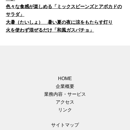
色々な食感が楽しめる「ミックスビーンズとアボカドの
サラダ」
大暑（たいしょ） 暑い夏の夜に涼をもたらす灯り
火を使わず混ぜるだけ「和風ガスパチョ」
HOME
企業概要
業務内容・サービス
アクセス
リンク
サイトマップ