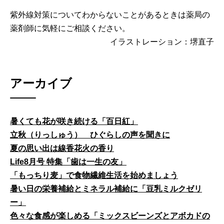
紫外線対策についてわからないことがあるときは薬局の
薬剤師に気軽にご相談ください。
イラストレーション：堺直子
アーカイブ
暑くても花が咲き続ける「百日紅」
立秋（りっしゅう） ひぐらしの声を聞きに
夏の思い出は線香花火の香り
Life8月号 特集「歯は一生の友」
「もっちり麦」で食物繊維生活を始めましょう
暑い日の栄養補給とミネラル補給に「豆乳ミルクゼリ
ー」
色々な食感が楽しめる「ミックスビーンズとアボカドの