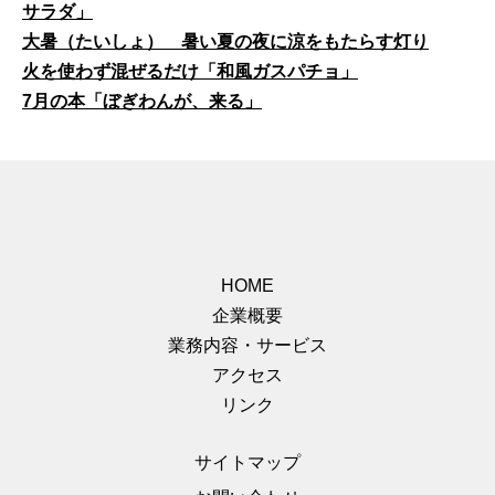
サラダ」
大暑（たいしょ） 暑い夏の夜に涼をもたらす灯り
火を使わず混ぜるだけ「和風ガスパチョ」
7月の本「ぼぎわんが、来る」
HOME
企業概要
業務内容・サービス
アクセス
リンク
サイトマップ