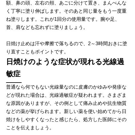
額、鼻の頭、左右の頬、あごに分けて置き、まんべんな
く丁寧に塗り伸ばします。そのあと同じ量をもう一度重
ね塗りします。これが1回分の使用量です。腕や足、
首、肩なども忘れずに塗りましょう。
日焼け止めは汗や摩擦で落ちるので、2～3時間おきに塗
り直すこともポイントです。
日焼けのような症状が現れる光線過
敏症
普通なら何でもない光線量なのに皮膚のかゆみや発疹な
どが現れた場合は、光線過敏症が疑われます。さまざま
な原因がありますが、その例として痛み止めや抗生物質
などの薬が挙げられます。新しい薬を使い始めてから日
焼けをしやすくなったと感じたら、処方した医師にその
ことを伝えましょう。