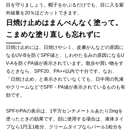
目を守りましょう。帽子をかぶるだけでも、目に入る紫
外線量を20％ほどカットできます。
日焼け止めはまんべんなく塗って。
こまめな塗り直しも忘れずに
日焼け止めには、日焼けやシミ、皮膚がんなどの原因に
なるUV-Bを防ぐSPF値と、しわやたるみの原因になるU
V-Aを防ぐPA値が表示されています。散歩や買い物をす
るときなら、SPF20、PA++以内で十分です。なお、
「日焼け止め」と表示されていなくても、日中用の乳液
やクリームなどでSPF・PA値が表示されているものも有
効です。
SPFやPAの表示は、1平方センチメートルあたり2mgを
塗ったときの効果です。顔に使用する場合は、液体タイ
プなら1円玉1枚分、クリームタイプならパール1粒分を