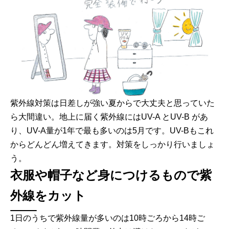
紫外線対策は日差しが強い夏からで大丈夫と思っていた
ら大間違い。地上に届く紫外線にはUV-A とUV-B があ
り、UV-A量が1年で最も多いのは5月です。UV-Bもこれ
からどんどん増えてきます。対策をしっかり行いましょ
う。
衣服や帽子など身につけるもので紫
外線をカット
1日のうちで紫外線量が多いのは10時ごろから14時ご