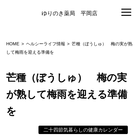
ゆりのき薬局
平岡店
HOME
ヘルシーライフ情報
芒種（ぼうしゅ） 梅の実が熟
して梅雨を迎える準備を
芒種（ぼうしゅ） 梅の実
が熟して梅雨を迎える準備
を
二十四節気暮らしの健康カレンダー