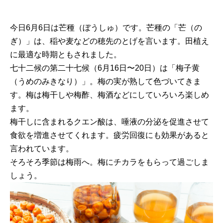
今日6月6日は芒種（ぼうしゅ）です。芒種の「芒（の
ぎ）」は、稲や麦などの穂先のとげを言います。田植え
に最適な時期ともされました。
七十二候の第二十七候（6月16日〜20日）は「梅子黄
（うめのみきなり）」。梅の実が熟して色づいてきま
す。梅は梅干しや梅酢、梅酒などにしていろいろ楽しめ
ます。
梅干しに含まれるクエン酸は、唾液の分泌を促進させて
食欲を増進させてくれます。疲労回復にも効果があると
言われています。
そろそろ季節は梅雨へ。梅にチカラをもらって過ごしま
しょう。