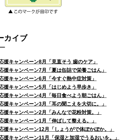
ーカイブ
応援キャンペーン8月「見直そう 歯のケア」
応援キャンペーン7月「夏は缶詰で栄養ごはん」
応援キャンペーン6月「今すぐ熱中症対策」
応援キャンペーン5月「はじめよう早歩き」
応援キャンペーン4月「毎日食べよう朝ごはん」
応援キャンペーン3月「耳の聞こえを大切に。」
応援キャンペーン2月「みんなで花粉対策。」
応援キャンペーン1月「伸ばして整える。」
応援キャンペーン12月「しょうがで体ぽかぽか。」
応援キャンペーン11月「保湿と加湿でうるおいを。」