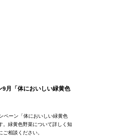
ン9月「体においしい緑黄色
ャンペーン「体においしい緑黄色
す。緑黄色野菜について詳しく知
にご相談ください。