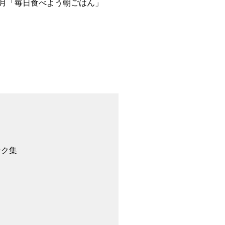
4月「毎日食べよう朝ごはん」
ンク集