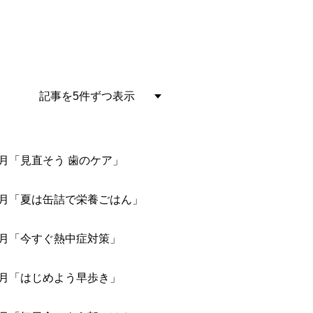
月「見直そう 歯のケア」
7月「夏は缶詰で栄養ごはん」
6月「今すぐ熱中症対策」
5月「はじめよう早歩き」