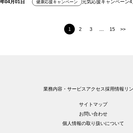
6年04月01日
元気応援キャンペーン
健康応援キャンペーン
1
2
3
…
15
>>
業務内容・サービス
アクセス
採用情報
リ
サイトマップ
お問い合わせ
個人情報の取り扱いについて