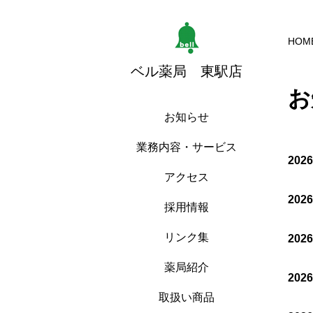
HOM
ベル薬局 東駅店
お
お知らせ
業務内容・サービス
202
アクセス
202
採用情報
リンク集
202
薬局紹介
202
取扱い商品