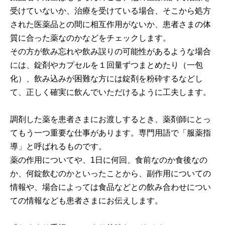
受けていないか、治療を受けている場合、そこから処方
された医薬品との間に相互作用がないか、患者さまの体
質に合った薬なのかなどをチェックします。
その方が飲み忘れや飲み誤りの可能性があるような場合
には、錠剤やカプセルを１回量ずつまとめたり（一包
化）、飲み込みが困難な方には錠剤を粉砕するなどし
て、正しく確実に飲んでいただけるように工夫します。
調剤した薬を患者さまにお渡しするとき、薬剤師にとっ
てもう一つ重要な仕事があります。専門用語で「服薬指
導」と呼ばれるものです。
薬の作用についてや、1日に何回、食前なのか食後なの
か、何錠飲むのかといったことから、副作用についての
情報や、場合によっては食品などとの飲み合わせについ
ての情報なども患者さまにお伝えします。